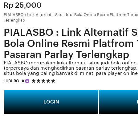
Price:
Rp 25,000
PIALASBO : Link Alternatif Situs Judi Bola Online Resmi Platfrom Terp
Terlengkap
PIALASBO : Link Alternatif S
Bola Online Resmi Platfrom
Pasaran Parlay Terlengkap
PIALASBO merupakan link alternatif situs judi bola onlin
terpercaya dan menghadirkan pasaran parlay terlengkap,
situs bola yang paling banyak di minati para player online
5
JUDI BOLA
out
of
5
stars
LOGIN