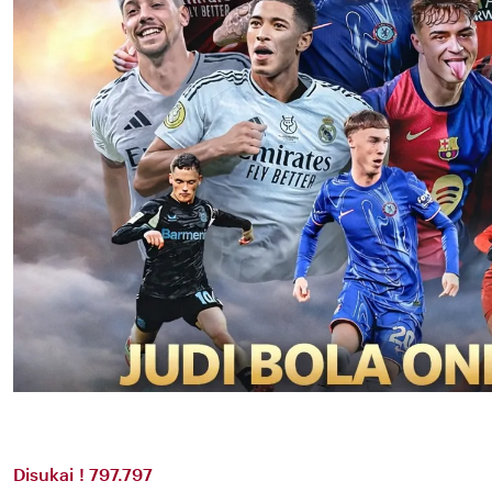
Disukai ! 797.797