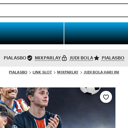
PIALASBO
MIXPARLAY
JUDI BOLA
PIALASBO
PIALASBO
LINK SLOT
MIXPARLAY
JUDI BOLA HARI INI